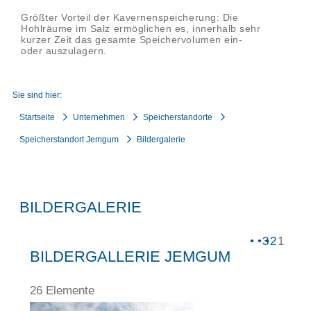
Größter Vorteil der Kavernenspeicherung: Die
Hohlräume im Salz ermöglichen es, innerhalb sehr
kurzer Zeit das gesamte Speichervolumen ein-
oder auszulagern.
Sie sind hier:
Startseite
Unternehmen
Speicherstandorte
Speicherstandort Jemgum
Bildergalerie
BILDERGALERIE
3
2
1
BILDERGALLERIE JEMGUM
26 Elemente