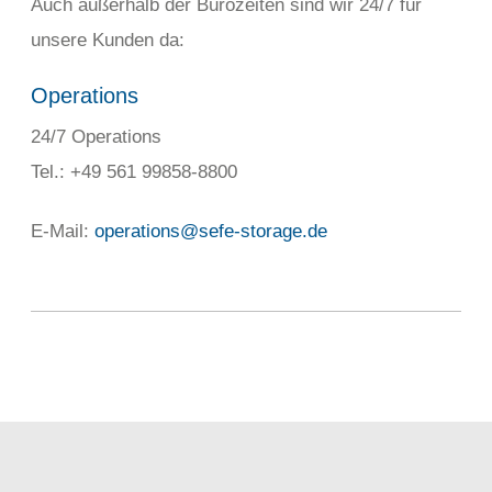
Auch außerhalb der Bürozeiten sind wir 24/7 für
unsere Kunden da:
Operations
24/7 Operations
Tel.: +49 561 99858-8800
E-Mail:
operations@sefe-storage.de