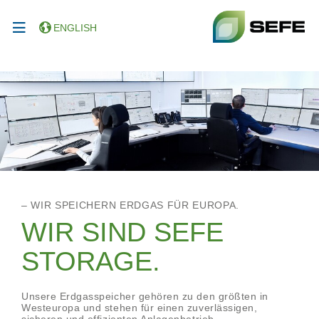
ENGLISH
– WIR SPEICHERN ERDGAS FÜR EUROPA.
WIR SIND SEFE
STORAGE.
Unsere Erdgasspeicher gehören zu den größten in
Westeuropa und stehen für einen zuverlässigen,