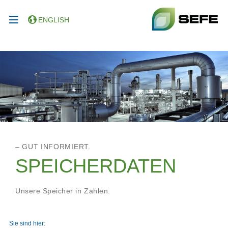
ENGLISH
– GUT INFORMIERT.
SPEICHERDATEN
Unsere Speicher in Zahlen.
Sie sind hier: