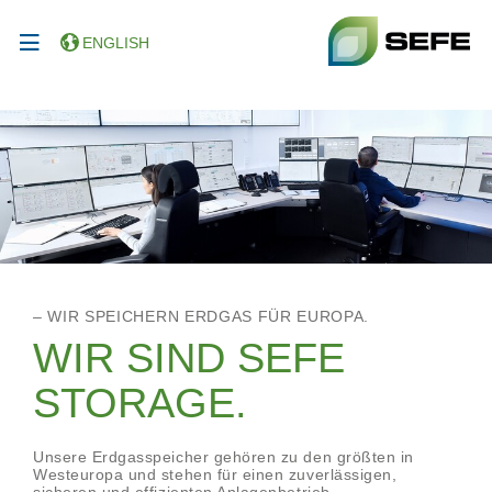
ENGLISH
– WIR SPEICHERN ERDGAS FÜR EUROPA.
WIR SIND SEFE
STORAGE.
Unsere Erdgasspeicher gehören zu den größten in
Westeuropa und stehen für einen zuverlässigen,