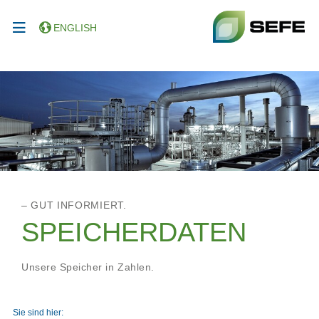
ENGLISH
– GUT INFORMIERT.
SPEICHERDATEN
Unsere Speicher in Zahlen.
Sie sind hier: