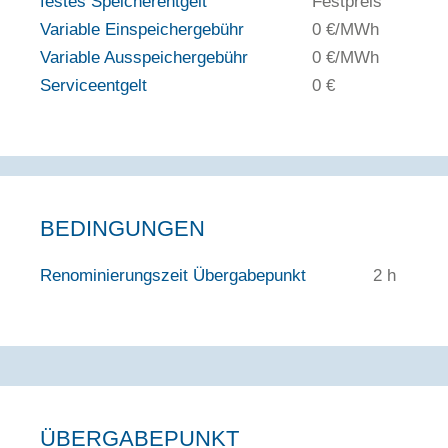
festes Speicherentgelt
Festpreis
Variable Einspeichergebühr
0 €/MWh
Variable Ausspeichergebühr
0 €/MWh
Serviceentgelt
0 €
BEDINGUNGEN
Renominierungszeit Übergabepunkt
2 h
ÜBERGABEPUNKT