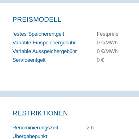
PREISMODELL
festes Speicherentgelt
Festpreis
Variable Einspeichergebühr
0 €/MWh
Variable Ausspeichergebühr
0 €/MWh
Serviceentgelt
0 €
RESTRIKTIONEN
Renominierungszeit
2 h
Übergabepunkt