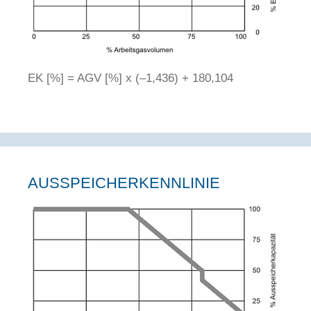
EK [%] = AGV [%] x (–1,436) + 180,104
AUSSPEICHERKENNLINIE