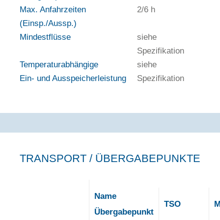
Max. Anfahrzeiten
2/6 h
(Einsp./Aussp.)
Mindestflüsse
siehe
Spezifikation
Temperaturabhängige
siehe
Ein- und Ausspeicherleistung
Spezifikation
TRANSPORT / ÜBERGABEPUNKTE
Name
TSO
M
Übergabepunkt