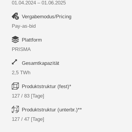
01.04.2024 – 01.06.2025
Vergabemodus/Pricing
Pay-as-bid
Plattform
PRISMA
Gesamtkapazität
2,5 TWh
Produktstruktur (fest)*
127 / 83 [Tage]
Produktstruktur (unterbr.)**
127 / 47 [Tage]