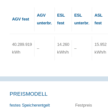
AGV
ESL
ESL
ASL
AGV fest
unterbr.
fest
unterbr.
fest
40.289.919
14.260
15.952
–
–
kWh
kWh/h
kWh/h
PREISMODELL
festes Speicherentgelt
Festpreis