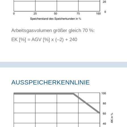
Arbeitsgasvolumen größer gleich 70 %:
EK [%] = AGV [%] x (–2) + 240
AUSSPEICHERKENNLINIE