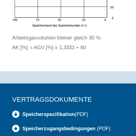
Arbeitsgasvolumen kleiner gleich 30 %:
AK [%] = AGV [%] x 1,3333 + 60
VERTRAGSDOKUMENTE
Speicherspezifikation
(PDF)
Speicherzugangsbedingungen
(PDF)