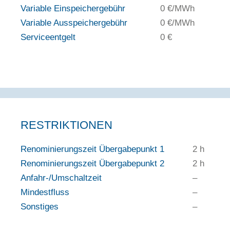
Variable Einspeichergebühr
0 €/MWh
Variable Ausspeichergebühr
0 €/MWh
Serviceentgelt
0 €
RESTRIKTIONEN
Renominierungszeit Übergabepunkt 1
2 h
Renominierungszeit Übergabepunkt 2
2 h
Anfahr-/Umschaltzeit
–
Mindestfluss
–
Sonstiges
–