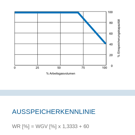
AUSSPEICHERKENNLINIE
WR [%] = WGV [%] x 1,3333 + 60