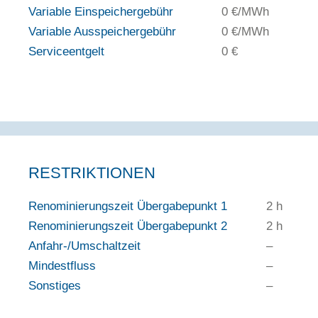
Variable Einspeichergebühr
0 €/MWh
Variable Ausspeichergebühr
0 €/MWh
Serviceentgelt
0 €
RESTRIKTIONEN
Renominierungszeit Übergabepunkt 1
2 h
Renominierungszeit Übergabepunkt 2
2 h
Anfahr-/Umschaltzeit
–
Mindestfluss
–
Sonstiges
–