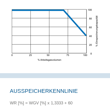
AUSSPEICHERKENNLINIE
WR [%] = WGV [%] x 1,3333 + 60