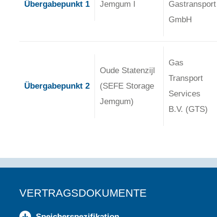
Übergabepunkt 1
Jemgum I
Gastransport
GmbH
Gas
Oude Statenzijl
Transport
Übergabepunkt 2
(SEFE Storage
Services
Jemgum)
B.V. (GTS)
VERTRAGSDOKUMENTE
Speicherspezifikation