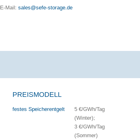
E-Mail:
sales@sefe-storage.de
PREISMODELL
festes Speicherentgelt
5 €/GWh/Tag
(Winter);
3 €/GWh/Tag
(Sommer)