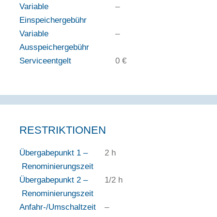
Variable
–
Einspeichergebühr
Variable
–
Ausspeichergebühr
Serviceentgelt
0 €
RESTRIKTIONEN
Übergabepunkt 1 –
2 h
Renominierungszeit
Übergabepunkt 2 –
1/2 h
Renominierungszeit
Anfahr-/Umschaltzeit
–