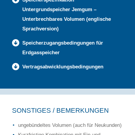
Untergrundspeicher Jemgum –
Unterbrechbares Volumen (englische
Sprachversion)
Speicherzugangsbedingungen für
Erdgasspeicher
Vertragsabwicklungsbedingungen
SONSTIGES / BEMERKUNGEN
ungebündeltes Volumen (auch für Neukunden)
Kurzfristige Kombination mit Ein-und