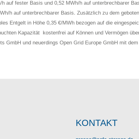
auf fester Basis und 0,52 MWh/h auf unterbrechbarer Basi
Wh/h auf unterbrechbarer Basis. Zusätzlich zu dem gebotenen
bles Entgelt in Höhe 0,35 €/MWh bezogen auf die eingespeic
ebuchten Kapazität kostenfrei auf Können und Vermögen über
nets GmbH und neuerdings Open Grid Europe GmbH mit dem
KONTAKT