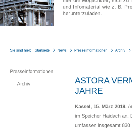
hier die Möglichkeit, sich zu 
und Infomaterial wie z. B. Pr
herunterzuladen.
Sie sind hier:
Startseite
News
Presseinformationen
Archiv
Presseinformationen
ASTORA VERM
Archiv
JAHRE
Kassel, 15. März 2019.
Am
im Speicher Haidach an. 
umfassen insgesamt 830 B