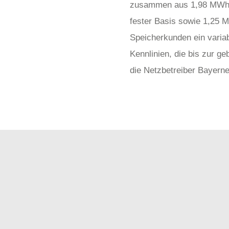
zusammen aus 1,98 MWh/h 
fester Basis sowie 1,25 M
Speicherkunden ein varia
Kennlinien, die bis zur g
die Netzbetreiber Bayer