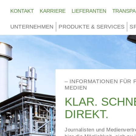
KONTAKT
KARRIERE
LIEFERANTEN
TRANSPA
UNTERNEHMEN
PRODUKTE & SERVICES
S
– INFORMATIONEN FÜR 
MEDIEN
KLAR. SCHN
DIREKT.
Journalisten und Medienvertr