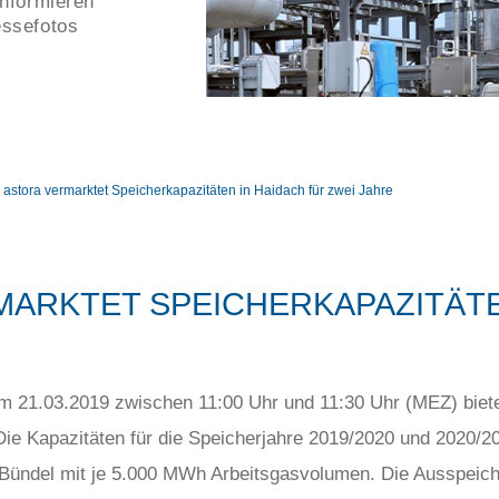
informieren
essefotos
astora vermarktet Speicherkapazitäten in Haidach für zwei Jahre
ARKTET SPEICHERKAPAZITÄTE
 21.03.2019 zwischen 11:00 Uhr und 11:30 Uhr (MEZ) biete
Die Kapazitäten für die Speicherjahre 2019/2020 und 2020/2
ündel mit je 5.000 MWh Arbeitsgasvolumen. Die Ausspeicherl