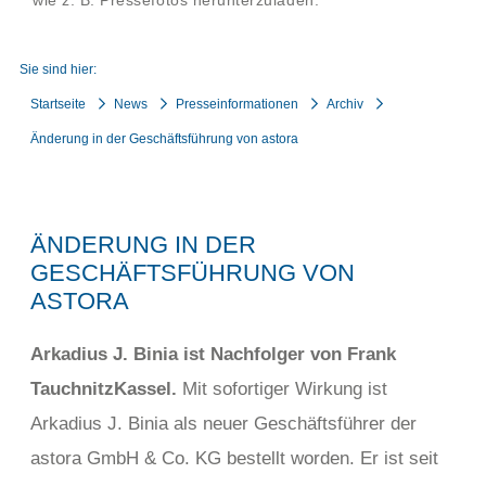
wie z. B. Pressefotos herunterzuladen.
Sie sind hier:
Startseite
News
Presseinformationen
Archiv
Änderung in der Geschäftsführung von astora
ÄNDERUNG IN DER
GESCHÄFTSFÜHRUNG VON
ASTORA
Arkadius J. Binia ist Nachfolger von Frank
Tauchnitz
Kassel.
Mit sofortiger Wirkung ist
Arkadius J. Binia als neuer Geschäftsführer der
astora GmbH & Co. KG bestellt worden. Er ist seit